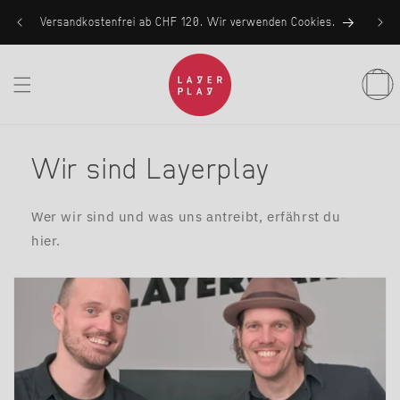
Direkt
zum
Versandkostenfrei ab CHF 120. Wir verwenden Cookies.
Inhalt
Warenko
Wir sind Layerplay
Wer wir sind und was uns antreibt, erfährst du
hier.