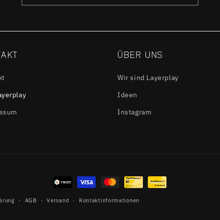
TAKT
ÜBER UNS
kt
Wir sind Layerplay
ayerplay
Ideen
essum
Instagram
Zahlungsmethoden
ärung
AGB
Versand
Kontaktinformationen