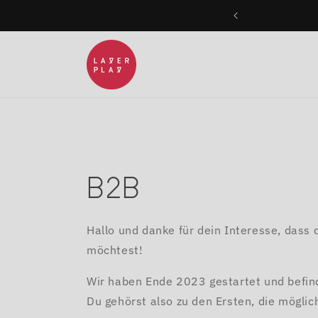
Direkt
zum
Inhalt
B2B
Hallo und danke für dein Interesse, dass
möchtest!
Wir haben Ende 2023 gestartet und befin
Du gehörst also zu den Ersten, die mögli