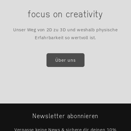
focus on creativity
Unser Weg von 2D zu 3D und weshalb physische
Erfahrbarkeit so wertvoll ist.
Über uns
Newsletter abonnieren
Verpasse keine News & sichere dir deinen 10%